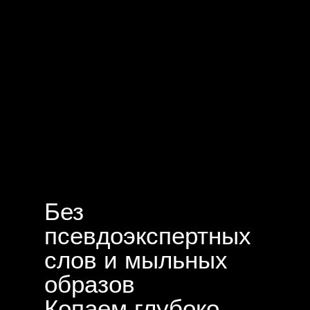
Без
псевдоэкспертных
слов и мыльных
образов
Копаем глубоко