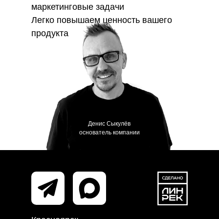
маркетинговые задачи
Легко повышаем ценность вашего
продукта
Денис Сыкулёв
основатель компании