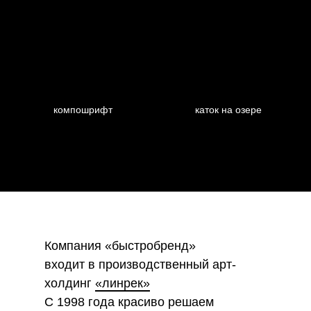
компошрифт
каток на озере
Компания «быстробренд»
входит в производственный арт-
холдинг
«линрек»
С 1998 года красиво решаем