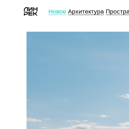
Новое
Архитектура
Простр